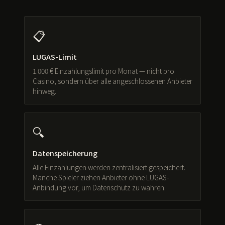
📋
LUGAS-Limit
1.000 € Einzahlungslimit pro Monat — nicht pro
Casino, sondern über alle angeschlossenen Anbieter
hinweg.
🔍
Datenspeicherung
Alle Einzahlungen werden zentralisiert gespeichert.
Manche Spieler ziehen Anbieter ohne LUGAS-
Anbindung vor, um Datenschutz zu wahren.