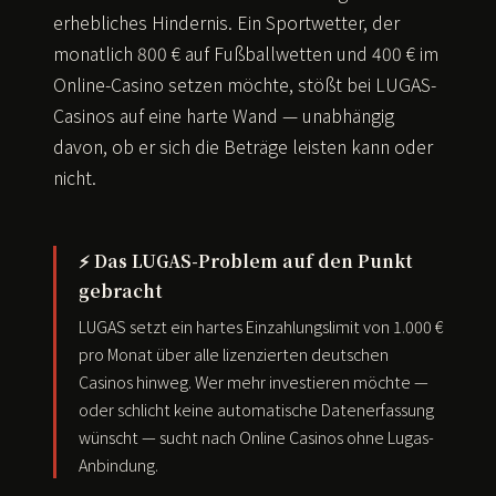
erhebliches Hindernis. Ein Sportwetter, der
monatlich 800 € auf Fußballwetten und 400 € im
Online-Casino setzen möchte, stößt bei LUGAS-
Casinos auf eine harte Wand — unabhängig
davon, ob er sich die Beträge leisten kann oder
nicht.
⚡ Das LUGAS-Problem auf den Punkt
gebracht
LUGAS setzt ein hartes Einzahlungslimit von 1.000 €
pro Monat über alle lizenzierten deutschen
Casinos hinweg. Wer mehr investieren möchte —
oder schlicht keine automatische Datenerfassung
wünscht — sucht nach Online Casinos ohne Lugas-
Anbindung.