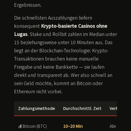
Ergebnissen.
Die schnellsten Auszahlungen liefern
konsequent
Krypto-basierte Casinos ohne
Lugas
. Stake und Rollbit zahlen im Median unter
15 beziehungsweise unter 10 Minuten aus. Das
liegt an der Blockchain-Technologie: Krypto-
Transaktionen brauchen keine manuelle
Freigabe und keine Bankkette — sie laufen
direkt und transparent ab. Wer also schnell an
sein Geld möchte, kommt an Bitcoin oder
Ethereum nicht vorbei.
Zahlungsmethode
Durchschnittl. Zeit
Verfügbar 
💰 Bitcoin (BTC)
10–20 Min
Alle 7 Casin