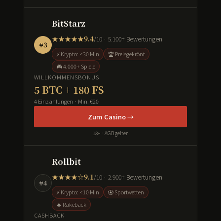
BitStarz
9.4
★★★★★
/10 · 5.100+ Bewertungen
#3
⚡ Krypto: <30 Min
🏆 Preisgekrönt
🎮 4.000+ Spiele
WILLKOMMENSBONUS
5 BTC + 180 FS
4 Einzahlungen · Min. €20
Zum Casino →
18+ · AGB gelten
Rollbit
9.1
★★★★☆
/10 · 2.900+ Bewertungen
#4
⚡ Krypto: <10 Min
⚽ Sportwetten
🔥 Rakeback
CASHBACK