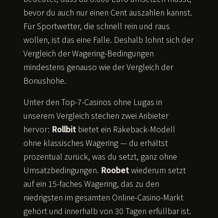
bevor du auch nur einen Cent auszahlen kannst.
Für Sportwetter, die schnell rein und raus
wollen, ist das eine Falle. Deshalb lohnt sich der
Vergleich der Wagering-Bedingungen
mindestens genauso wie der Vergleich der
Bonushöhe.
Unter den Top-7-Casinos ohne Lugas in
unserem Vergleich stechen zwei Anbieter
hervor:
Rollbit
bietet ein Rakeback-Modell
ohne klassisches Wagering — du erhältst
prozentual zurück, was du setzt, ganz ohne
Umsatzbedingungen.
Roobet
wiederum setzt
auf ein 15-faches Wagering, das zu den
niedrigsten im gesamten Online-Casino-Markt
gehört und innerhalb von 30 Tagen erfüllbar ist.