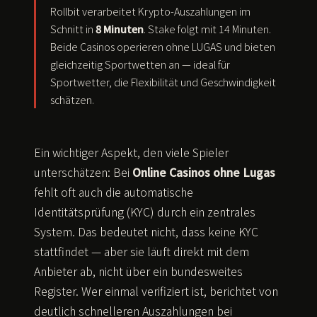
Rollbit verarbeitet Krypto-Auszahlungen im
Schnitt in
8 Minuten
. Stake folgt mit 14 Minuten.
Beide Casinos operieren ohne LUGAS und bieten
gleichzeitig Sportwetten an — ideal für
Sportwetter, die Flexibilität und Geschwindigkeit
schätzen.
Ein wichtiger Aspekt, den viele Spieler
unterschätzen: Bei
Online Casinos ohne Lugas
fehlt oft auch die automatische
Identitätsprüfung (KYC) durch ein zentrales
System. Das bedeutet nicht, dass keine KYC
stattfindet — aber sie läuft direkt mit dem
Anbieter ab, nicht über ein bundesweites
Register. Wer einmal verifiziert ist, berichtet von
deutlich schnelleren Auszahlungen bei