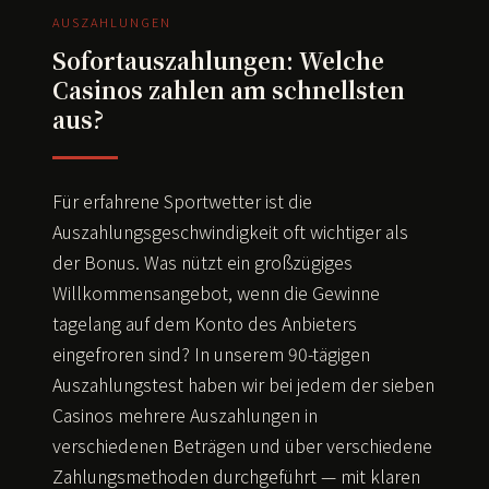
AUSZAHLUNGEN
Sofortauszahlungen: Welche
Casinos zahlen am schnellsten
aus?
Für erfahrene Sportwetter ist die
Auszahlungsgeschwindigkeit oft wichtiger als
der Bonus. Was nützt ein großzügiges
Willkommensangebot, wenn die Gewinne
tagelang auf dem Konto des Anbieters
eingefroren sind? In unserem 90-tägigen
Auszahlungstest haben wir bei jedem der sieben
Casinos mehrere Auszahlungen in
verschiedenen Beträgen und über verschiedene
Zahlungsmethoden durchgeführt — mit klaren