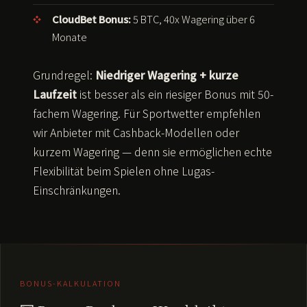
CloudBet Bonus:
5 BTC, 40x Wagering über 6
Monate
Grundregel:
Niedriger Wagering + kurze
Laufzeit
ist besser als ein riesiger Bonus mit 50-
fachem Wagering. Für Sportwetter empfehlen
wir Anbieter mit Cashback-Modellen oder
kurzem Wagering — denn sie ermöglichen echte
Flexibilität beim Spielen ohne Lugas-
Einschränkungen.
BONUS-KALKULATION