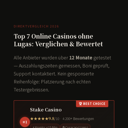
DIREKTVERGLEICH 2026
Top 7 Online Casinos ohne
Lugas: Verglichen & Bewertet
Alle Anbieter wurden über
12 Monate
getestet
— Auszahlungszeiten gemessen, Boni geprüft,
Support kontaktiert. Kein gesponserte
Reihenfolge: Platzierung nach echten
Testergebnissen.
Stake Casino
9.8
★★★★★
/10 · 4.200+ Bewertungen
#1
⚡ Krypto: <15 Min
🔒 Curaçao-Lizenz