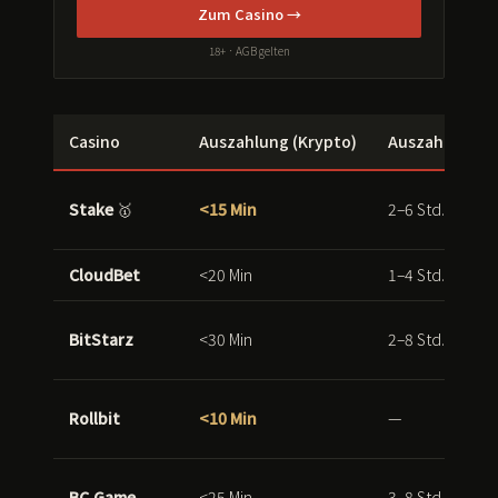
Zum Casino →
18+ · AGB gelten
Casino
Auszahlung (Krypto)
Auszahlung (E
Stake
🥇
<15 Min
2–6 Std.
CloudBet
<20 Min
1–4 Std.
BitStarz
<30 Min
2–8 Std.
Rollbit
<10 Min
—
BC.Game
<25 Min
3–8 Std.