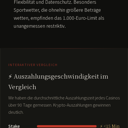
Flexibilität und Datenschutz. Besonders
Sportwetter, die ohnehin größere Beträge
wetten, empfinden das 1.000-Euro-Limit als
unangemessen restriktiv.
INTERAKTIVER VERGLEICH
⚡ Auszahlungsgeschwindigkeit im
Vergleich
Wir haben die durchschnittliche Auszahlungszeit jedes Casinos
über 90 Tage gemessen. Krypto-Auszahlungen gewinnen
deutlich.
Stake
⚡ <15 Min