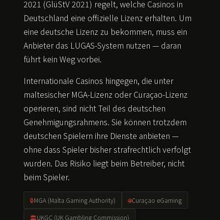
2021 (GlüStV 2021) regelt, welche Casinos in
Deutschland eine offizielle Lizenz erhalten. Um
eine deutsche Lizenz zu bekommen, muss ein
Anbieter das LUGAS-System nutzen — daran
führt kein Weg vorbei.
Internationale Casinos hingegen, die unter
maltesischer MGA-Lizenz oder Curaçao-Lizenz
operieren, sind nicht Teil des deutschen
Genehmigungsrahmens. Sie können trotzdem
deutschen Spielern ihre Dienste anbieten —
ohne dass Spieler bisher strafrechtlich verfolgt
wurden. Das Risiko liegt beim Betreiber, nicht
beim Spieler.
🔒
MGA (Malta Gaming Authority)
🌐
Curaçao eGaming
🏛️
UKGC (UK Gambling Commission)