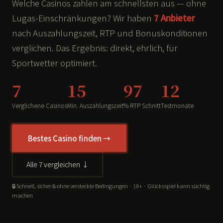
Welche Casinos zahlen am schnellsten aus — ohne
Lugas-Einschränkungen? Wir haben
7 Anbieter
nach Auszahlungszeit, RTP und Bonuskonditionen
verglichen. Das Ergebnis: direkt, ehrlich, für
Sportwetter optimiert.
7
15
97
12
Verglichene Casinos
Min. Auszahlungszeit
% RTP Schnitt
Testmonate
Bestes Casino finden →
Alle 7 vergleichen ↓
🔒 Schnell, sicher & ohne versteckte Bedingungen · 18+ · Glücksspiel kann süchtig
machen