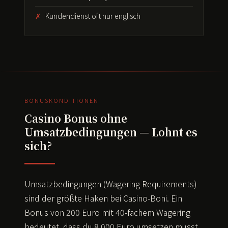
Kundendienst oft nur englisch
BONUSKONDITIONEN
Casino Bonus ohne
Umsatzbedingungen — Lohnt es
sich?
Umsatzbedingungen (Wagering Requirements)
sind der größte Haken bei Casino-Boni. Ein
Bonus von 200 Euro mit 40-fachem Wagering
bedeutet, dass du 8.000 Euro umsetzen musst,