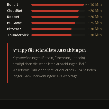
Rollbit
⚡ <10 Min
CloudBet
~20 Min
Roobet
~20 Min
BC.Game
~25 Min
BitStarz
~30 Min
Thunderpick
~30 Min
💡 Tipp für schnellste Auszahlungen
Kryptowährungen (Bitcoin, Ethereum, Litecoin)
ermöglichen die schnellsten Auszahlungen. Bei E-
Wallets wie Skrill oder Neteller dauert es 2–24 Stunden
länger. Banküberweisungen: 1–3 Werktage.