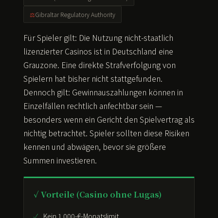
⚖️
Gibraltar Regulatory Authority
Für Spieler gilt: Die Nutzung nicht-staatlich
lizenzierter Casinos ist in Deutschland eine
Grauzone. Eine direkte Strafverfolgung von
Spielern hat bisher nicht stattgefunden.
Dennoch gilt: Gewinnauszahlungen können in
Einzelfällen rechtlich anfechtbar sein —
besonders wenn ein Gericht den Spielvertrag als
nichtig betrachtet. Spieler sollten diese Risiken
kennen und abwägen, bevor sie größere
Summen investieren.
✓ Vorteile (Casino ohne Lugas)
Kein 1.000-€-Monatslimit