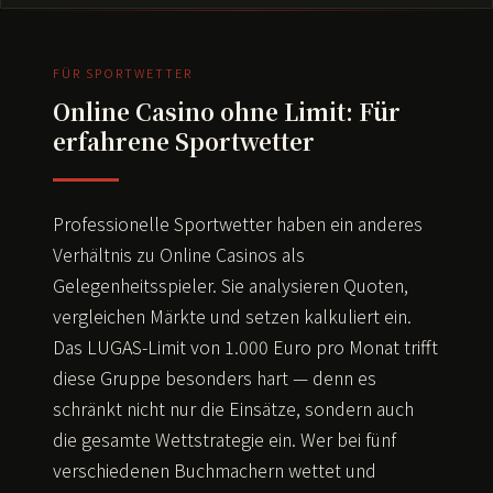
FÜR SPORTWETTER
Online Casino ohne Limit: Für
erfahrene Sportwetter
Professionelle Sportwetter haben ein anderes
Verhältnis zu Online Casinos als
Gelegenheitsspieler. Sie analysieren Quoten,
vergleichen Märkte und setzen kalkuliert ein.
Das LUGAS-Limit von 1.000 Euro pro Monat trifft
diese Gruppe besonders hart — denn es
schränkt nicht nur die Einsätze, sondern auch
die gesamte Wettstrategie ein. Wer bei fünf
verschiedenen Buchmachern wettet und