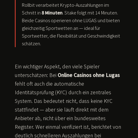
Rollbit verarbeitet Krypto-Auszahlungen im
Schnitt in
8 Minuten
. Stake folgt mit 14 Minuten.
Beide Casinos operieren ohne LUGAS und bieten
gleichzeitig Sportwetten an — ideal für
Sportwetter, die Flexibilität und Geschwindigkeit
schätzen.
Ein wichtiger Aspekt, den viele Spieler
unterschätzen: Bei
Online Casinos ohne Lugas
fehlt oft auch die automatische
Identitätsprüfung (KYC) durch ein zentrales
System. Das bedeutet nicht, dass keine KYC
stattfindet — aber sie läuft direkt mit dem
Anbieter ab, nicht über ein bundesweites
Register. Wer einmal verifiziert ist, berichtet von
deutlich schnelleren Auszahlungen bei