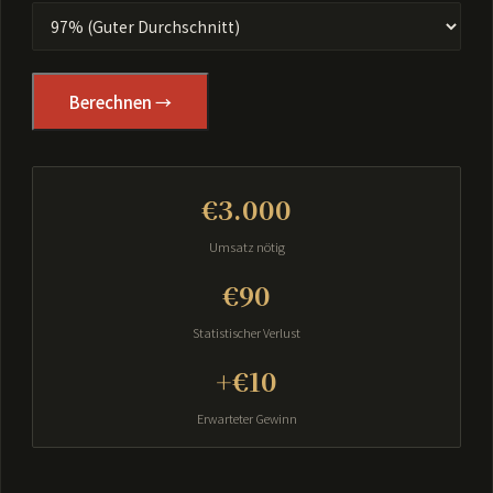
Berechnen →
€3.000
Umsatz nötig
€90
Statistischer Verlust
+€10
Erwarteter Gewinn