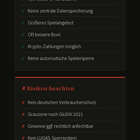
Keine zentrale Datenspeicherung
Größeres Spielangebot
Oft bessere Boni
Krypto-Zahlungen möglich
Keine automatische Spielersperre
✗ Risiken beachten
Kein deutschen Verbraucherschutz
Grauzone nach GlüStV 2021
Gewinne ggf. rechtlich anfechtbar
Kein LUGAS-Sperrsystem