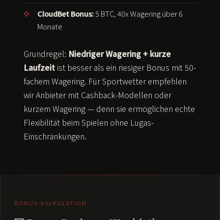
CloudBet Bonus:
5 BTC, 40x Wagering über 6
Monate
Grundregel:
Niedriger Wagering + kurze
Laufzeit
ist besser als ein riesiger Bonus mit 50-
fachem Wagering. Für Sportwetter empfehlen
wir Anbieter mit Cashback-Modellen oder
kurzem Wagering — denn sie ermöglichen echte
Flexibilität beim Spielen ohne Lugas-
Einschränkungen.
BONUS-KALKULATION