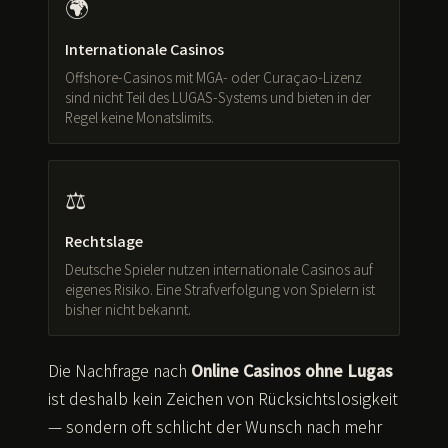
🌍
Internationale Casinos
Offshore-Casinos mit MGA- oder Curaçao-Lizenz
sind nicht Teil des LUGAS-Systems und bieten in der
Regel keine Monatslimits.
⚖️
Rechtslage
Deutsche Spieler nutzen internationale Casinos auf
eigenes Risiko. Eine Strafverfolgung von Spielern ist
bisher nicht bekannt.
Die Nachfrage nach
Online Casinos ohne Lugas
ist deshalb kein Zeichen von Rücksichtslosigkeit
— sondern oft schlicht der Wunsch nach mehr