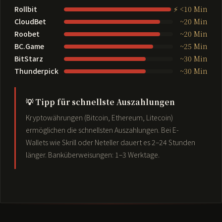
Rollbit
⚡ <10 Min
CloudBet
~20 Min
Roobet
~20 Min
BC.Game
~25 Min
BitStarz
~30 Min
Thunderpick
~30 Min
💡 Tipp für schnellste Auszahlungen
Kryptowährungen (Bitcoin, Ethereum, Litecoin)
ermöglichen die schnellsten Auszahlungen. Bei E-
Wallets wie Skrill oder Neteller dauert es 2–24 Stunden
länger. Banküberweisungen: 1–3 Werktage.