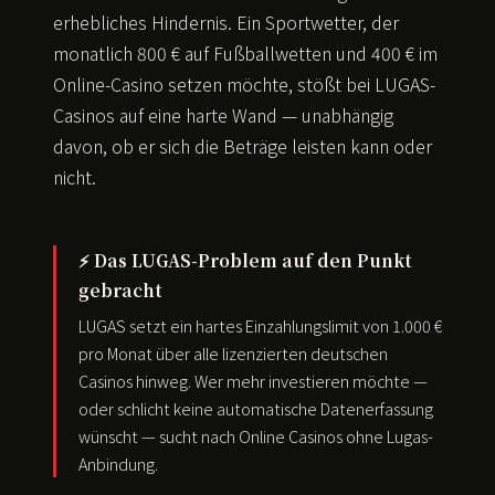
erhebliches Hindernis. Ein Sportwetter, der
monatlich 800 € auf Fußballwetten und 400 € im
Online-Casino setzen möchte, stößt bei LUGAS-
Casinos auf eine harte Wand — unabhängig
davon, ob er sich die Beträge leisten kann oder
nicht.
⚡ Das LUGAS-Problem auf den Punkt
gebracht
LUGAS setzt ein hartes Einzahlungslimit von 1.000 €
pro Monat über alle lizenzierten deutschen
Casinos hinweg. Wer mehr investieren möchte —
oder schlicht keine automatische Datenerfassung
wünscht — sucht nach Online Casinos ohne Lugas-
Anbindung.