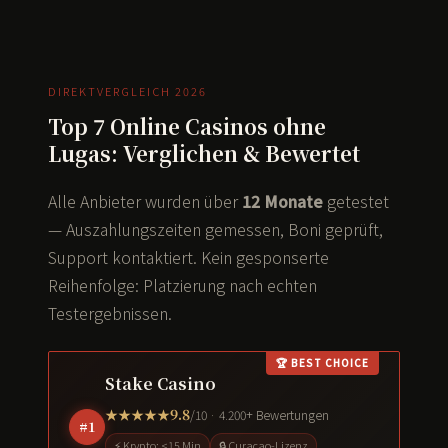
DIREKTVERGLEICH 2026
Top 7 Online Casinos ohne
Lugas: Verglichen & Bewertet
Alle Anbieter wurden über
12 Monate
getestet
— Auszahlungszeiten gemessen, Boni geprüft,
Support kontaktiert. Kein gesponserte
Reihenfolge: Platzierung nach echten
Testergebnissen.
Stake Casino
9.8
★★★★★
/10 · 4.200+ Bewertungen
#1
⚡ Krypto: <15 Min
🔒 Curaçao-Lizenz