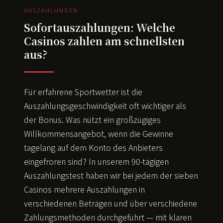
AUSZAHLUNGEN
Sofortauszahlungen: Welche
Casinos zahlen am schnellsten
aus?
Für erfahrene Sportwetter ist die
Auszahlungsgeschwindigkeit oft wichtiger als
der Bonus. Was nützt ein großzügiges
Willkommensangebot, wenn die Gewinne
tagelang auf dem Konto des Anbieters
eingefroren sind? In unserem 90-tägigen
Auszahlungstest haben wir bei jedem der sieben
Casinos mehrere Auszahlungen in
verschiedenen Beträgen und über verschiedene
Zahlungsmethoden durchgeführt — mit klaren