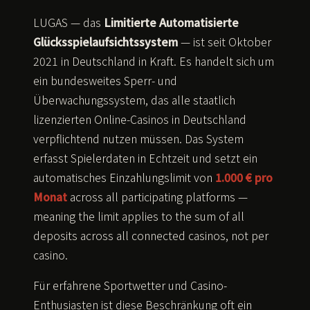
LUGAS — das
Limitierte Automatisierte
Glücksspielaufsichtssystem
— ist seit Oktober
2021 in Deutschland in Kraft. Es handelt sich um
ein bundesweites Sperr- und
Überwachungssystem, das alle staatlich
lizenzierten Online-Casinos in Deutschland
verpflichtend nutzen müssen. Das System
erfasst Spielerdaten in Echtzeit und setzt ein
automatisches Einzahlungslimit von
1.000 € pro
Monat
across all participating platforms —
meaning the limit applies to the sum of all
deposits across all connected casinos, not per
casino.
Für erfahrene Sportwetter und Casino-
Enthusiasten ist diese Beschränkung oft ein