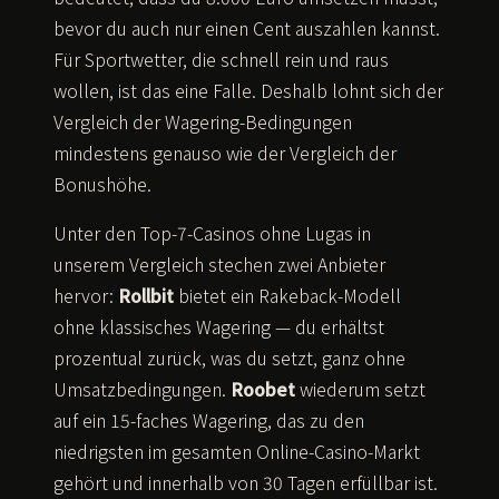
bevor du auch nur einen Cent auszahlen kannst.
Für Sportwetter, die schnell rein und raus
wollen, ist das eine Falle. Deshalb lohnt sich der
Vergleich der Wagering-Bedingungen
mindestens genauso wie der Vergleich der
Bonushöhe.
Unter den Top-7-Casinos ohne Lugas in
unserem Vergleich stechen zwei Anbieter
hervor:
Rollbit
bietet ein Rakeback-Modell
ohne klassisches Wagering — du erhältst
prozentual zurück, was du setzt, ganz ohne
Umsatzbedingungen.
Roobet
wiederum setzt
auf ein 15-faches Wagering, das zu den
niedrigsten im gesamten Online-Casino-Markt
gehört und innerhalb von 30 Tagen erfüllbar ist.